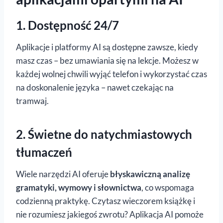
1. Dostępność 24/7
Aplikacje i platformy AI są dostępne zawsze, kiedy
masz czas – bez umawiania się na lekcje. Możesz w
każdej wolnej chwili wyjąć telefon i wykorzystać czas
na doskonalenie języka – nawet czekając na
tramwaj.
2. Świetne do natychmiastowych
tłumaczeń
Wiele narzędzi AI oferuje
błyskawiczną analizę
gramatyki, wymowy i słownictwa
, co wspomaga
codzienną praktykę. Czytasz wieczorem książkę i
nie rozumiesz jakiegoś zwrotu? Aplikacja AI pomoże