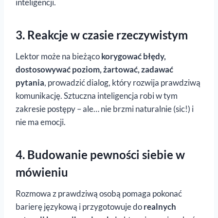
inteligencji.
3. Reakcje w czasie rzeczywistym
Lektor może na bieżąco
korygować błędy,
dostosowywać poziom, żartować, zadawać
pytania
, prowadzić dialog, który rozwija prawdziwą
komunikację. Sztuczna inteligencja robi w tym
zakresie postępy – ale… nie brzmi naturalnie (sic!) i
nie ma emocji.
4. Budowanie pewności siebie w
mówieniu
Rozmowa z prawdziwą osobą pomaga pokonać
barierę językową i przygotowuje do
realnych