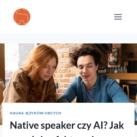
Przejdź
do
treści
NAUKA JĘZYKÓW OBCYCH
Native speaker czy AI? Jak