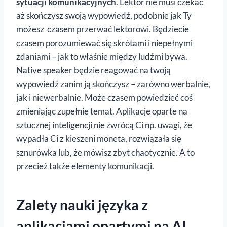
sytuacji komunikacyjnych
. Lektor nie musi czekać
aż skończysz swoją wypowiedź, podobnie jak Ty
możesz czasem przerwać lektorowi. Będziecie
czasem porozumiewać się skrótami i niepełnymi
zdaniami – jak to właśnie między ludźmi bywa.
Native speaker będzie reagować na twoją
wypowiedź zanim ją skończysz – zarówno werbalnie,
jak i niewerbalnie. Może czasem powiedzieć coś
zmieniając zupełnie temat. Aplikacje oparte na
sztucznej inteligencji nie zwrócą Ci np. uwagi, że
wypadła Ci z kieszeni moneta, rozwiązała się
sznurówka lub, że mówisz zbyt chaotycznie. A to
przecież także elementy komunikacji.
Zalety nauki języka z
aplikacjami opartymi na AI