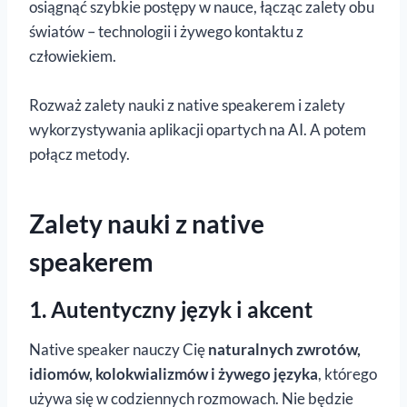
osiągnąć szybkie postępy w nauce, łącząc zalety obu
światów – technologii i żywego kontaktu z
człowiekiem.
Rozważ zalety nauki z native speakerem i zalety
wykorzystywania aplikacji opartych na AI. A potem
połącz metody.
Zalety nauki z native
speakerem
1. Autentyczny język i akcent
Native speaker nauczy Cię
naturalnych zwrotów,
idiomów, kolokwializmów i żywego języka
, którego
używa się w codziennych rozmowach. Nie będzie