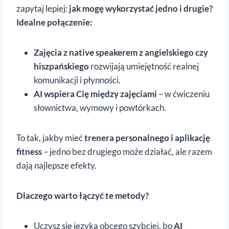
zapytaj lepiej:
jak mogę wykorzystać jedno i drugie?
Idealne połączenie:
Zajęcia z native speakerem z angielskiego czy
hiszpańskiego
rozwijają umiejętność realnej
komunikacji i płynności.
AI wspiera Cię między zajęciami
– w ćwiczeniu
słownictwa, wymowy i powtórkach.
To tak, jakby mieć
trenera personalnego i aplikację
fitness
– jedno bez drugiego może działać, ale razem
dają najlepsze efekty.
Dlaczego warto łączyć te metody?
Uczysz się języka obcego szybciej, bo
AI