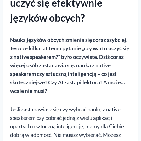
uczyć się efektywnie
języków obcych?
Nauka języków obcych zmienia się coraz szybciej.
Jeszcze kilka lat temu pytanie „czy warto uczyć się
z native speakerem?” było oczywiste. Dziś coraz
więcej osób zastanawia się: nauka z native
speakerem czy sztuczną inteligencją – co jest
skuteczniejsze? Czy AI zastąpi lektora? A może…
wcale nie musi?
Jeśli zastanawiasz się czy wybrać naukę z native
speakerem czy pobrać jedną z wielu aplikacji
opartych o sztuczną inteligencję, mamy dla Ciebie
dobrą wiadomość. Nie musisz wybierać. Możesz