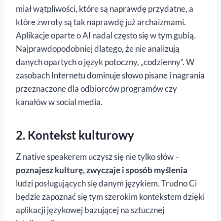
miał wątpliwości, które są naprawdę przydatne, a
które zwroty są tak naprawdę już archaizmami.
Aplikacje oparte o AI nadal często się w tym gubią.
Najprawdopodobniej dlatego, że nie analizują
danych opartych o język potoczny, „codzienny”. W
zasobach Internetu dominuje słowo pisane i nagrania
przeznaczone dla odbiorców programów czy
kanałów w social media.
2. Kontekst kulturowy
Z native speakerem uczysz się nie tylko słów –
poznajesz kulturę, zwyczaje i sposób myślenia
ludzi posługujących się danym językiem. Trudno Ci
będzie zapoznać się tym szerokim kontekstem dzięki
aplikacji językowej bazującej na sztucznej