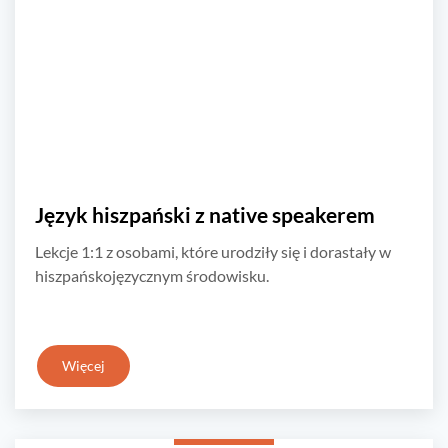
Język hiszpański z native speakerem
Lekcje 1:1 z osobami, które urodziły się i dorastały w
hiszpańskojęzycznym środowisku.
Więcej