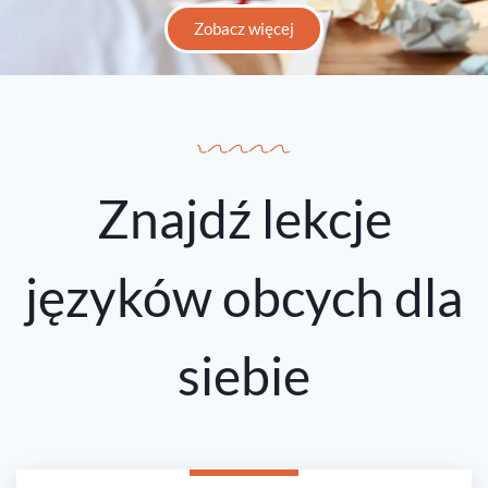
Zobacz więcej
Znajdź lekcje
języków obcych dla
siebie