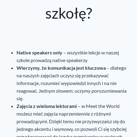
szkołę?
Native speakers only
– wszystkie lekcje w naszej
szkole prowadzą native speakerzy
Wierzymy, że komunikacja jest kluczowa
– dlatego
na naszych zajęciach uczysz się przekazywać
informacje, rozumieć wypowiedzi innych i na nie
reagować. Jednym słowem: uczymy porozumiewania
się.
Zajęcia z wieloma lektorami
– w Meet the World
możesz mieć zajęcia naprzemiennie z różnymi
prowadzącymi. Dzięki temu nie przyzwyczaisz się do
jednego akcentu i wymowy, co pozwoli Ci się szybciej
przystosowywać do języka rozmówców w realnych