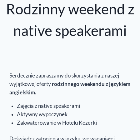
Rodzinny weekend z
native speakerami
Serdecznie zapraszamy do skorzystania z naszej
wyjątkowej oferty
rodzinnego weekendu z językiem
angielskim.
Zajęcia z native speakerami
Aktywny wypoczynek
Zakwaterowanie
w Hotelu Kozerki
Doświadcz zatopienia w języku, we wspaniałej