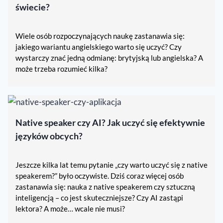
świecie?
Wiele osób rozpoczynających naukę zastanawia się:
jakiego wariantu angielskiego warto się uczyć? Czy
wystarczy znać jedną odmianę: brytyjską lub angielska? A
może trzeba rozumieć kilka?
Native speaker czy AI? Jak uczyć się efektywnie
języków obcych?
Jeszcze kilka lat temu pytanie „czy warto uczyć się z native
speakerem?” było oczywiste. Dziś coraz więcej osób
zastanawia się: nauka z native speakerem czy sztuczną
inteligencją – co jest skuteczniejsze? Czy AI zastąpi
lektora? A może… wcale nie musi?