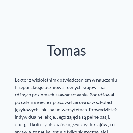
Tomas
Lektor z wieloletnim doświadczeniem w nauczaniu
hiszpańskiego uczniów z różnych krajów i na
różnych poziomach zaawansowania. Podróżował
po całym świecie i pracował zarówno w szkołach
językowych, jak i na uniwersytetach. Prowadził też
indywidualne lekcje. Jego zajęcia są pełne pasji,
energii i kultury hiszpańskojęzycznych krajów , co
sprawia, że nauka jest nie tylko skuteczna, ale i