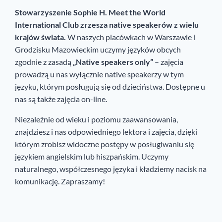
Stowarzyszenie Sophie H. Meet the World
International Club zrzesza native speakerów z wielu
krajów świata.
W naszych placówkach w Warszawie i
Grodzisku Mazowieckim uczymy języków obcych
zgodnie z zasadą
„Native speakers only”
– zajęcia
prowadzą u nas wyłącznie native speakerzy w tym
języku, którym posługują się od dzieciństwa. Dostępne u
nas są także zajęcia on-line.
Niezależnie od wieku i poziomu zaawansowania,
znajdziesz i nas odpowiedniego lektora i zajęcia, dzięki
którym zrobisz widoczne postępy w posługiwaniu się
językiem angielskim lub hiszpańskim. Uczymy
naturalnego, współczesnego języka i kładziemy nacisk na
komunikację. Zapraszamy!