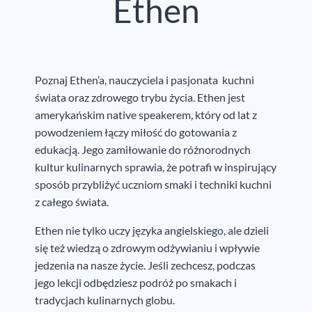
Ethen
Poznaj Ethen’a, nauczyciela i pasjonata kuchni
świata oraz zdrowego trybu życia. Ethen jest
amerykańskim native speakerem, który od lat z
powodzeniem łączy miłość do gotowania z
edukacją. Jego zamiłowanie do różnorodnych
kultur kulinarnych sprawia, że potrafi w inspirujący
sposób przybliżyć uczniom smaki i techniki kuchni
z całego świata.
Ethen nie tylko uczy języka angielskiego, ale dzieli
się też wiedzą o zdrowym odżywianiu i wpływie
jedzenia na nasze życie. Jeśli zechcesz, podczas
jego lekcji odbędziesz podróż po smakach i
tradycjach kulinarnych globu.